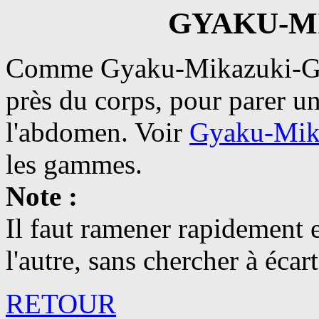
GYAKU-M
Comme Gyaku-Mikazuki-Geri
près du corps, pour parer un
l'abdomen. Voir
Gyaku-Mik
les gammes.
Note :
Il faut ramener rapidement e
l'autre, sans chercher à écar
RETOUR