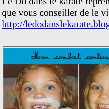
Le Do dans le karate repre
que vous conseiller de le vi
http://ledodanslekarate.blog