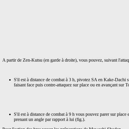
A partir de Zen-Kutsu (en garde à droite), vous pouvez, suivant l'atta
S'il est à distance de combat à 3 h, pivotez SA en Kake-Dachi su
faisant face puis contre-attaquez sur place ou en avançant sur Tor
S'il est à distance de combat à 9 h vous pouvez parer sur place 
prenant un angle par rapport à lui (fig.).