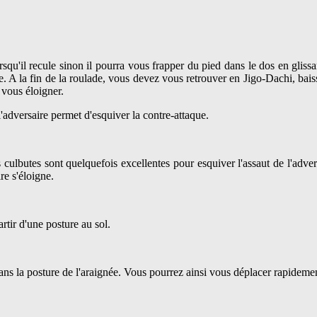
lorsqu'il recule sinon il pourra vous frapper du pied dans le dos en glis
e. A la fin de la roulade, vous devez vous retrouver en Jigo-Dachi, bai
vous éloigner.
adversaire permet d'esquiver la contre-attaque.
 culbutes sont quelquefois excellentes pour esquiver l'assaut de l'advers
re s'éloigne.
rtir d'une posture au sol.
ns la posture de l'araignée. Vous pourrez ainsi vous déplacer rapidement