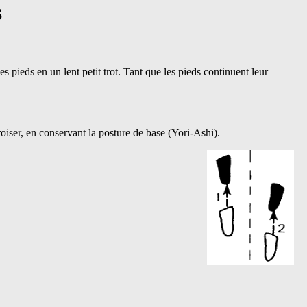
S
es pieds en un lent petit trot. Tant que les pieds continuent leur
croiser, en conservant la posture de base (Yori-Ashi).