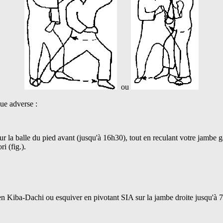
ou
que adverse :
r la balle du pied avant (jusqu'à 16h30), tout en reculant votre jambe g
i (fig.).
en Kiba-Dachi ou esquiver en pivotant SIA sur la jambe droite jusqu'à 7