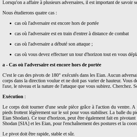
Lorsqu'on a affaire à plusieurs adversaires, il est important de savoir 
Nous étudierons quatre cas :
cas où l'adversaire est encore hors de portée
cas où l'adversaire est en train d'entrer à distance de combat
cas où l'adversaire a débuté son attaque ;
cas où vous devez effectuer un tour d'horizon tout en vous dépl
a - Cas où l'adversaire est encore hors de portée
C'est le cas des pivots de 180° exécutés dans les Eian. Aucun adversair
corps dans la direction voulue et ne doit pas varier de hauteur. Vous 
l'axe, le niveau et la nature de l'attaque que vous subirez. Cherchez. S
Exécution
:
Le corps doit tourner d'une seule pièce grâce à l'action du ventre. A
pieds frottent légèrement sur le sol pour vous stabiliser. La balle du pi
Eian Shodan). Ce tour d'horizon, peut être également fait en pivotant
Shodan [SIA] et les Eian, pour l'enchaînement des postures et la coord
Le pivot doit être rapide, stable et sûr.