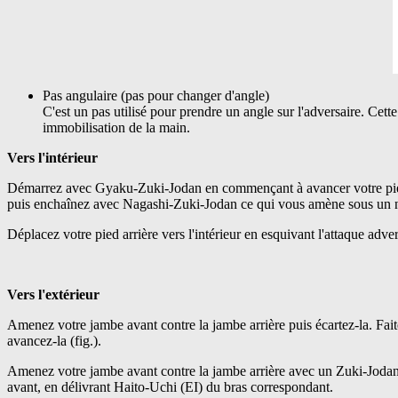
Pas angulaire (pas pour changer d'angle)
C'est un pas utilisé pour prendre un angle sur l'adversaire. Cett
immobilisation de la main.
Vers l'intérieur
Démarrez avec Gyaku-Zuki-Jodan en commençant à avancer votre pied
puis enchaînez avec Nagashi-Zuki-Jodan ce qui vous amène sous un 
Déplacez votre pied arrière vers l'intérieur en esquivant l'attaque adv
Vers l'extérieur
Amenez votre jambe avant contre la jambe arrière puis écartez-la. Fai
avancez-la (fig.).
Amenez votre jambe avant contre la jambe arrière avec un Zuki-Joda
avant, en délivrant Haito-Uchi (EI) du bras correspondant.