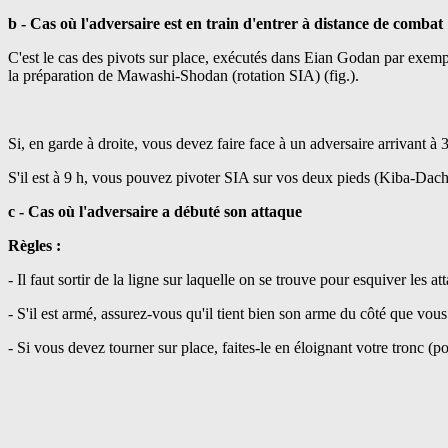
b - Cas où l'adversaire est en train d'entrer à distance de combat
C'est le cas des pivots sur place, exécutés dans Eian Godan par exemp
la préparation de Mawashi-Shodan (rotation SIA) (fig.).
Si, en garde à droite, vous devez faire face à un adversaire arrivant à
S'il est à 9 h, vous pouvez pivoter SIA sur vos deux pieds (Kiba-Dachi
c - Cas où l'adversaire a débuté son attaque
Règles :
- Il faut sortir de la ligne sur laquelle on se trouve pour esquiver les a
- S'il est armé, assurez-vous qu'il tient bien son arme du côté que vo
- Si vous devez tourner sur place, faites-le en éloignant votre tronc (