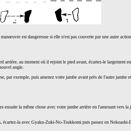
e manœuvre est dangereuse si elle n'est pas couverte par une autre actio
 arrière, au moment où il rejoint le pied avant, écartez-le largemen
nouvel angle.
erse, par exemple, puis amenez votre jambe avant près de l'autre jambe e
tes ensuite la même chose avec votre jambe arrière en l'amenant vers la
n, écartez-la avec Gyaku-Zuki-No-Tsukkomi puis passez en Nekoashi-D