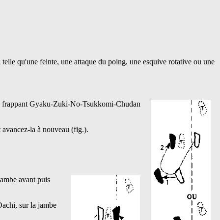
n telle qu'une feinte, une attaque du poing, une esquive rotative ou une
t en frappant Gyaku-Zuki-No-Tsukkomi-Chudan
t avancez-la à nouveau (fig.).
 jambe avant puis
achi, sur la jambe