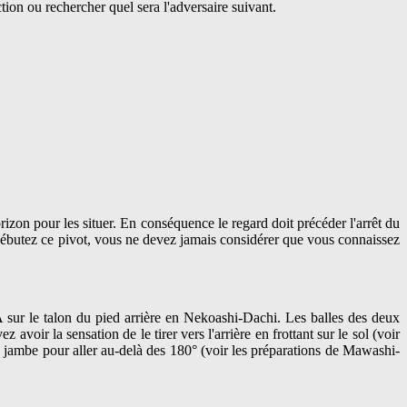
tion ou rechercher quel sera l'adversaire suivant.
rizon pour les situer. En conséquence le regard doit précéder l'arrêt du
s débutez ce pivot, vous ne devez jamais considérer que vous connaissez
SA sur le talon du pied arrière en Nekoashi-Dachi. Les balles des deux
avoir la sensation de le tirer vers l'arrière en frottant sur le sol (voir
e jambe pour aller au-delà des 180° (voir les préparations de Mawashi-