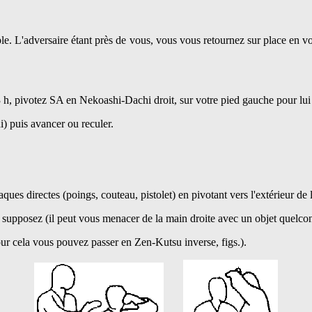
le. L'adversaire étant près de vous, vous vous retournez sur place en vo
 3 h, pivotez SA en Nekoashi-Dachi droit, sur votre pied gauche pour lui
) puis avancer ou reculer.
ttaques directes (poings, couteau, pistolet) en pivotant vers l'extérieur de
us supposez (il peut vous menacer de la main droite avec un objet quelco
pour cela vous pouvez passer en Zen-Kutsu inverse, figs.).