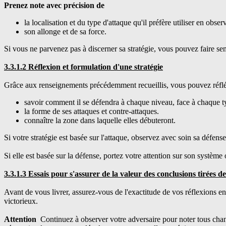
Prenez note avec précision de
la localisation et du type d'attaque qu'il préfère utiliser en ob
son allonge et de sa force.
Si vous ne parvenez pas à discerner sa stratégie, vous pouvez faire semb
3.3.1.2 Réflexion et formulation d'une stratégie
Grâce aux renseignements précédemment recueillis, vous pouvez réflé
savoir comment il se défendra à chaque niveau, face à chaque t
la forme de ses attaques et contre-attaques.
connaître la zone dans laquelle elles débuteront.
Si votre stratégie est basée sur l'attaque, observez avec soin sa défense
Si elle est basée sur la défense, portez votre attention sur son système 
3.3.1.3 Essais pour s'assurer de la valeur des conclusions tirées d
Avant de vous livrer, assurez-vous de l'exactitude de vos réflexions en
victorieux.
Attention
Continuez à observer votre adversaire pour noter tous cha