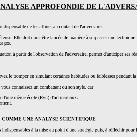
 ANALYSE APPROFONDIE DE L'ADVERS
indispensable de les affiner au contact de l'adversaire.
éfense. Elle doit donc être lancée de manière à surpasser une technique p
cages.
tuation à partir de l'observation de l'adversaire, permet d'anticiper ses 
ez le tromper en simulant certaines habitudes ou faiblesses pendant la
e vous connaissez un combattant ou son style, car
r d'une même école (Ryu) d'art martiaux.
mment.
EE COMME UNE ANALYSE SCIENTIFIQUE
 indispensables à la mise au point d'une stratégie puis, à réfléchir pour l