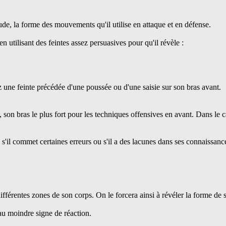
ude, la forme des mouvements qu'il utilise en attaque et en défense.
en utilisant des feintes assez persuasives pour qu'il révèle :
isez une feinte précédée d'une poussée ou d'une saisie sur son bras avant.
, son bras le plus fort pour les techniques offensives en avant. Dans le ca
, s'il commet certaines erreurs ou s'il a des lacunes dans ses connaissanc
 différentes zones de son corps. On le forcera ainsi à révéler la forme de 
au moindre signe de réaction.