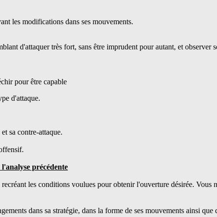
servant les modifications dans ses mouvements.
lant d'attaquer très fort, sans être imprudent pour autant, et observer s
chir pour être capable
ype d'attaque.
 et sa contre-attaque.
offensif.
e l'analyse précédente
 recréant les conditions voulues pour obtenir l'ouverture désirée. Vous n
ngements dans sa stratégie, dans la forme de ses mouvements ainsi que d