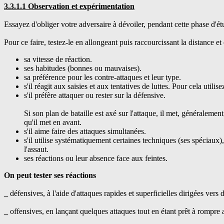
3.3.1.1 Observation et expérimentation
Essayez d'obliger votre adversaire à dévoiler, pendant cette phase d'ét
Pour ce faire, testez-le en allongeant puis raccourcissant la distance et 
sa vitesse de réaction.
ses habitudes (bonnes ou mauvaises).
sa préférence pour les contre-attaques et leur type.
s'il réagit aux saisies et aux tentatives de luttes. Pour cela util
s'il préfère attaquer ou rester sur la défensive.
Si son plan de bataille est axé sur l'attaque, il met, généralement
qu'il met en avant.
s'il aime faire des attaques simultanées.
s'il utilise systématiquement certaines techniques (ses spéciaux)
l'assaut.
ses réactions ou leur absence face aux feintes.
On peut tester ses réactions
_
défensives, à l'aide d'attaques rapides et superficielles dirigées vers
_
offensives, en lançant quelques attaques tout en étant prêt à rompre 