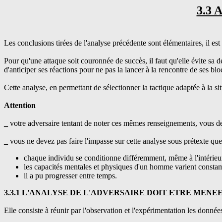
3.3
Les conclusions tirées de l'analyse précédente sont élémentaires, il est 
Pour qu'une attaque soit couronnée de succès, il faut qu'elle évite sa d
d'anticiper ses réactions pour ne pas la lancer à la rencontre de ses blo
Cette analyse, en permettant de sélectionner la tactique adaptée à la si
Attention
_
votre adversaire tentant de noter ces mêmes renseignements, vous dev
_
vous ne devez pas faire l'impasse sur cette analyse sous prétexte qu
chaque individu se conditionne différemment, même à l'intérieu
les capacités mentales et physiques d'un homme varient consta
il a pu progresser entre temps.
3.3.1 L'ANALYSE DE L'ADVERSAIRE DOIT ETRE MEN
Elle consiste à réunir par l'observation et l'expérimentation les données