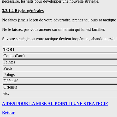
nécessaire, les tests pour développer une nouvelle stratégie.
3.3.1.4 Règles générales
Ne faites jamais le jeu de votre adversaire, prenez toujours sa tactique 
Ne le laissez pas vous amener sur un terrain qui lui est familier.
Si votre stratégie ou votre tactique devient inopérante, abandonnez-la
TORI
Coups d'arrêt
Feintes
Pieds
Poings
Défensif
Offensif
etc.
AIDES POUR LA MISE AU POINT D'UNE STRATEGIE
Retour