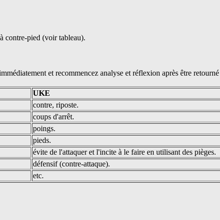
à contre-pied (voir tableau).
 immédiatement et recommencez analyse et réflexion après être retourné 
UKE
contre, riposte.
coups d'arrêt.
poings.
pieds.
évite de l'attaquer et l'incite à le faire en utilisant des pièges.
défensif (contre-attaque).
etc.