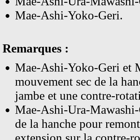
Mae-Ashi-Ura-Mawashi-
Mae-Ashi-Yoko-Geri.
Remarques :
Mae-Ashi-Yoko-Geri et M
mouvement sec de la hanch
jambe et une contre-rotat
Mae-Ashi-Ura-Mawashi-G
de la hanche pour remonte
extension sur la contre-r