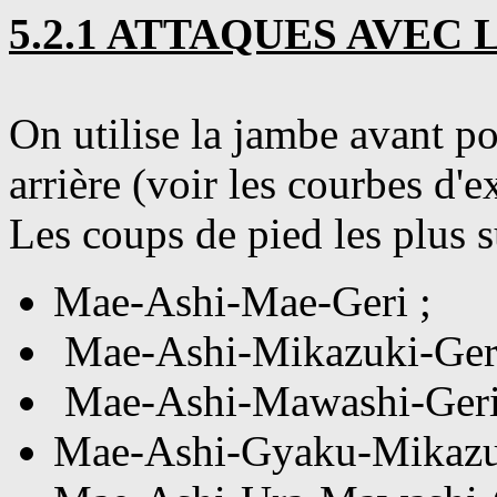
5.2.1 ATTAQUES AVEC 
On utilise la jambe avant pou
arrière (voir les courbes d'e
Les coups de pied les plus 
Mae-Ashi-Mae-Geri ;
Mae-Ashi-Mikazuki-Geri
Mae-Ashi-Mawashi-Geri
Mae-Ashi-Gyaku-Mikazu