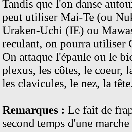
Tandis que l'on danse autour
peut utiliser Mai-Te (ou Nuk
Uraken-Uchi (IE) ou Mawash
reculant, on pourra utilise
On attaque l'épaule ou le bi
plexus, les côtes, le coeur, l
les clavicules, le nez, la tête.
Remarques :
Le fait de frap
second temps d'une marche pe