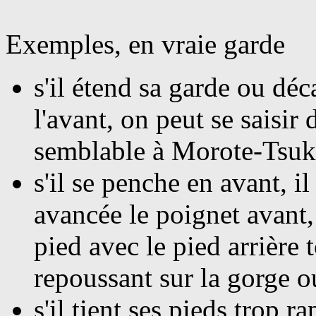
Exemples, en vraie garde
s'il
é
tend sa garde ou déca
l'avant, on peut se saisi
semblable à Morote-Tsuka
s'il
se penche en avant, il 
avancée le poignet avant, 
pied avec le pied arrière t
repoussant sur la gorge ou
s'il
tient ses pieds trop r