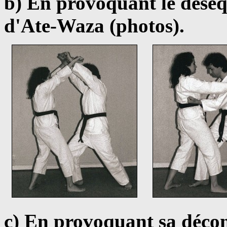
b) En provoquant le déséq
d'Ate-Waza (photos).
c) En provoquant sa déco