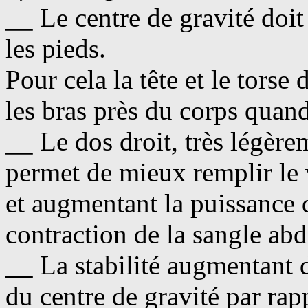
__
Le centre de gravité doi
les pieds.
Pour cela la tête et le torse 
les bras près du corps quand
__
Le dos droit, très légèr
permet de mieux remplir le v
et augmentant la puissance 
contraction de la sangle ab
__
La stabilité augmentant 
du centre de gravité par rap