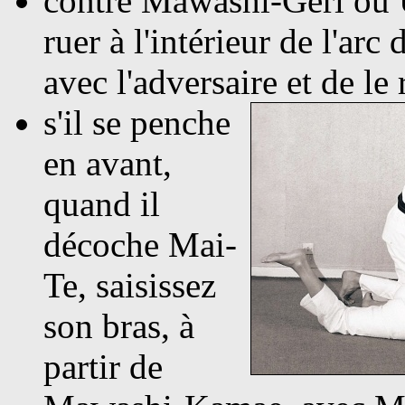
contre
Mawashi-Geri ou U
ruer à l'intérieur de l'arc
avec l'adversaire et de le 
s'il se penche
en avant,
quand il
décoche Mai-
Te, saisissez
son bras, à
partir de