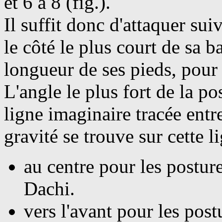
et 6 à 8 (fig.).
Il suffit donc d'attaquer sui
le côté le plus court de sa ba
longueur de ses pieds, pour 
L'angle le plus fort de la po
ligne imaginaire tracée entr
gravité se trouve sur cette l
au
centre pour les posture
Dachi.
vers
l'avant pour les pos