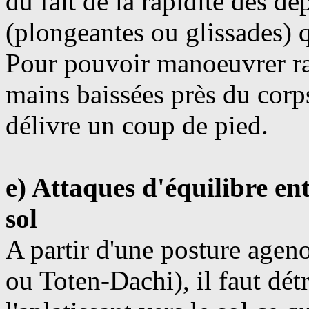
du fait de la rapidité des d
(plongeantes ou glissades) q
Pour pouvoir manoeuvrer rap
mains baissées près du corp
délivre un coup de pied.
e) Attaques d'équilibre en
sol
A partir d'une posture agen
ou Toten-Dachi), il faut détr