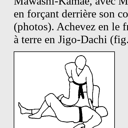
Mawashi-Kamae, avec Mo
en forçant derrière son c
(photos). Achevez en le 
à terre en Jigo-Dachi (fig.