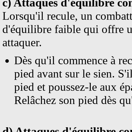
c) Attaques d'équilibre co
Lorsqu'il recule, un combat
d'équilibre faible qui offre
attaquer.
Dè
s qu'il commence à rec
pied avant sur le sien. S'
pied et poussez-le aux é
Relâchez son pied dès qu'
d) Attaques d'équilibre c