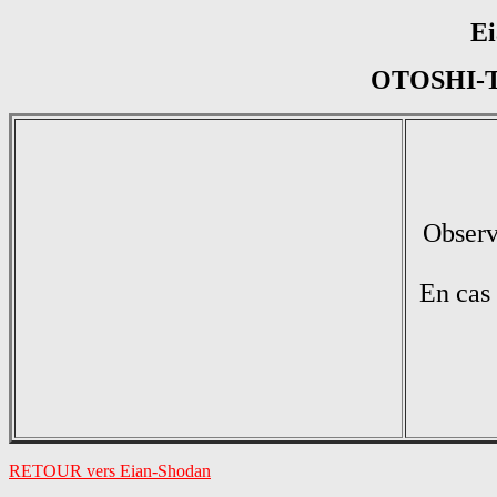
Ei
OTOSHI-T
Observe
En cas
RETOUR vers Eian-Shodan