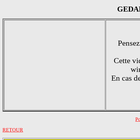
GEDAN
Pensez 
Cette vi
wi
En cas d
Po
RETOUR