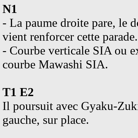
N1
- La paume droite pare, le 
vient renforcer cette parade.
- Courbe verticale SIA ou ex
courbe Mawashi SIA.
T1 E2
Il poursuit avec Gyaku-Zu
gauche, sur place.