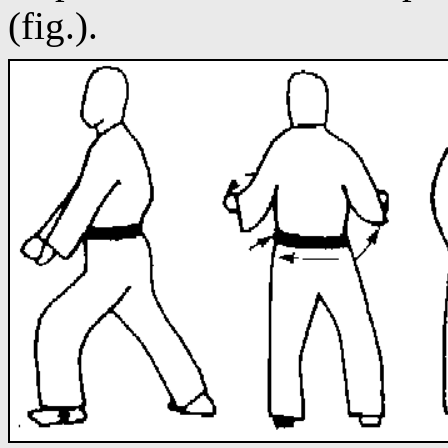
(fig.).