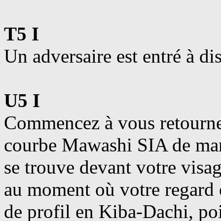
T5 I
Un adversaire est entré à d
U5 I
Commencez à vous retourner
courbe Mawashi SIA de mani
se trouve devant votre visag
au moment où votre regard es
de profil en Kiba-Dachi, po