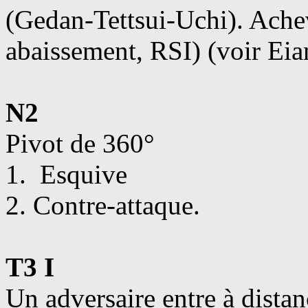
(Gedan-Tettsui-Uchi). Ach
abaissement, RSI) (voir Eia
N2
Pivot de 360°
1. Esquive
2. Contre-attaque.
T3 I
Un adversaire entre à dista