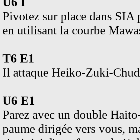
U6 I
Pivotez sur place dans SIA 
en utilisant la courbe Mawa
T6 E1
Il attaque Heiko-Zuki-Chud
U6 E1
Parez avec un double Hait
paume dirigée vers vous, ma