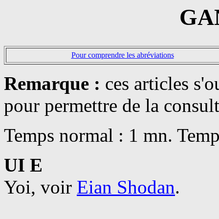
GA
Pour comprendre les abréviations
Remarque :
ces articles s'
pour permettre de la consul
Temps normal : 1 mn. Temp
UI E
Yoi, voir
Eian Shodan
.