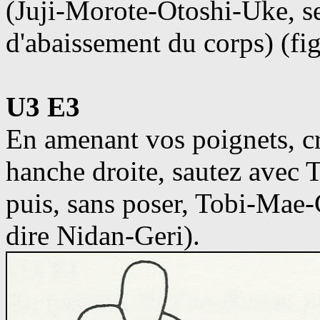
(Juji-Morote-Otoshi-Uke, s
d'abaissement du corps) (fig
U3 E3
En amenant vos poignets, cr
hanche droite, sautez avec 
puis, sans poser, Tobi-Mae-
dire Nidan-Geri).