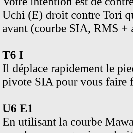
Votre intention est de contr
Uchi (E) droit contre Tori 
avant (courbe SIA, RMS + 
T6 I
Il déplace rapidement le pi
pivote SIA pour vous faire f
U6 E1
En utilisant la courbe Maw