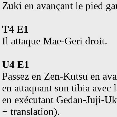
Zuki en avançant le pied g
T4 E1
Il attaque Mae-Geri droit.
U4 E1
Passez en Zen-Kutsu en avan
en attaquant son tibia avec 
en exécutant Gedan-Juji-Uk
+ translation).