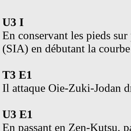
U3 I
En conservant les pieds sur 
(SIA) en débutant la courb
T3 E1
Il attaque Oie-Zuki-Jodan dr
U3 E1
En passant en Zen-Kutsu, p