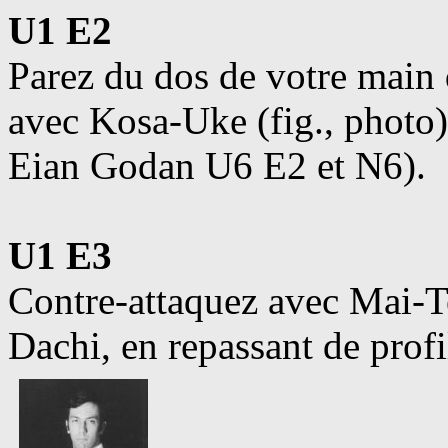
U1 E2
Parez du dos de votre main 
avec Kosa-Uke (fig., photo)
Eian Godan U6 E2 et N6).
U1 E3
Contre-attaquez avec Mai-T
Dachi, en repassant de prof