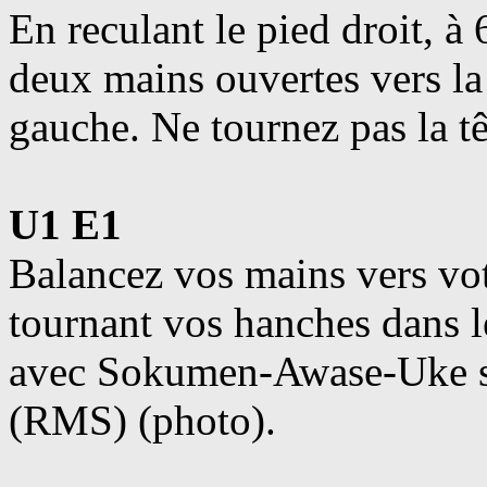
En reculant le pied droit, à
deux mains ouvertes vers la 
gauche. Ne tournez pas la tê
U1 E1
Balancez vos mains vers vo
tournant vos hanches dans 
avec Sokumen-Awase-Uke sa
(RMS) (photo).