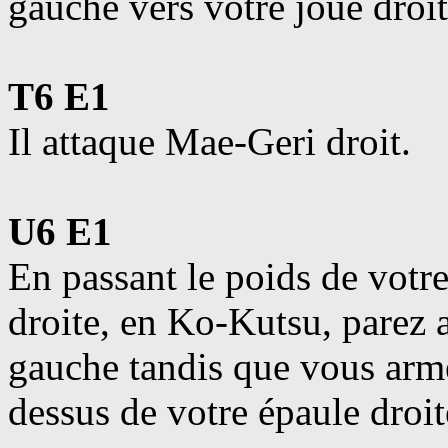
gauche vers votre joue droit
T6 E1
Il attaque Mae-Geri droit.
U6 E1
En passant le poids de votre
droite, en Ko-Kutsu, parez
gauche tandis que vous arme
dessus de votre épaule droi