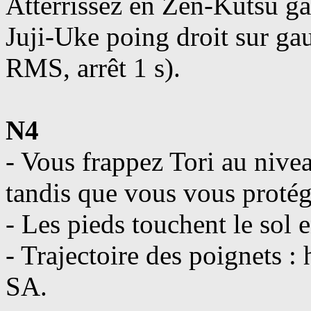
Atterrissez en Zen-Kutsu g
Juji-Uke poing droit sur ga
RMS, arrêt 1 s).
N4
- Vous frappez Tori au nive
tandis que vous vous protég
- Les pieds touchent le sol
- Trajectoire des poignets :
SA.