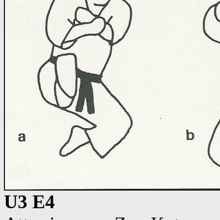
U3 E4