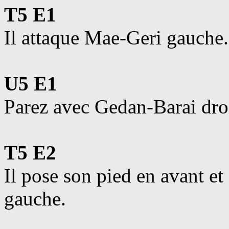
T5 E1
Il attaque Mae-Geri gauche.
U5 E1
Parez avec Gedan-Barai dr
T5 E2
Il pose son pied en avant et
gauche.