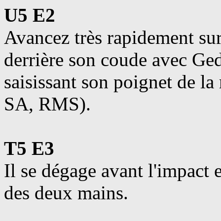
U5 E2
Avancez très rapidement sur
derrière son coude avec Ge
saisissant son poignet de l
SA, RMS).
T5 E3
Il se dégage avant l'impact e
des deux mains.