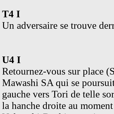
T4 I
Un adversaire se trouve derr
U4 I
Retournez-vous sur place (
Mawashi SA qui se poursuit
gauche vers Tori de telle so
la hanche droite au moment 