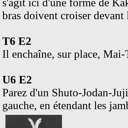
s'agit ici d'une forme de K
bras doivent croiser devant 
T6 E2
Il enchaîne, sur place, Mai
U6 E2
Parez d'un Shuto-Jodan-Juji
gauche, en étendant les jam