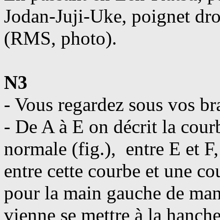
Jodan-Juji-Uke, poignet dro
(RMS, photo).
N3
- Vous regardez sous vos br
- De A à E on décrit la co
normale (fig.), entre E et F, 
entre cette courbe et une c
pour la main gauche de mani
vienne se mettre à la hanc