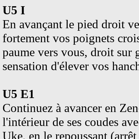
U5 I
En avançant le pied droit v
fortement vos poignets croi
paume vers vous, droit sur 
sensation d'élever vos hanc
U5 E1
Continuez à avancer en Zen
l'intérieur de ses coudes a
Uke, en le repoussant (arrêt 