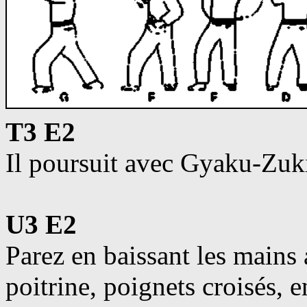
T3 E2
Il poursuit avec Gyaku-Zuki
U3 E2
Parez en baissant les mains
poitrine, poignets croisés, 