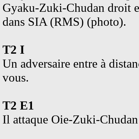
Gyaku-Zuki-Chudan droit en
dans SIA (RMS) (photo).
T2 I
Un adversaire entre à dista
vous.
T2 E1
Il attaque Oie-Zuki-Chudan 