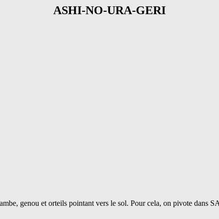
ASHI-NO-URA-GERI
jambe, genou et orteils pointant vers le sol. Pour cela, on pivote dans SA