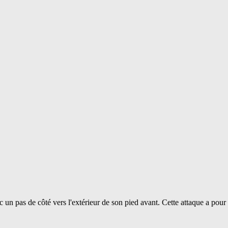
 un pas de côté vers l'extérieur de son pied avant. Cette attaque a pour 