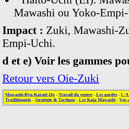
Mawashi ou Yoko-Empi-Uc
Impact :
Zuki, Mawashi-Zuk
Empi-Uchi.
d et e) Voir les gammes p
Retour vers Oie-Zuki
Mawashi-Ryu-Karaté-Do
-
Travail du ventre
-
Les gardes
-
L'A
Traditionnels
-
Stratégie & Tactique
-
Les Kata Mawashi
-
Vos a