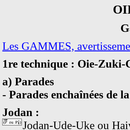
OI
G
Les GAMMES, avertisseme
1re technique : Oie-Zuki
a) Parades
- Parades enchaînées de 
Jodan :
Jodan-Ude-Uke ou Ha