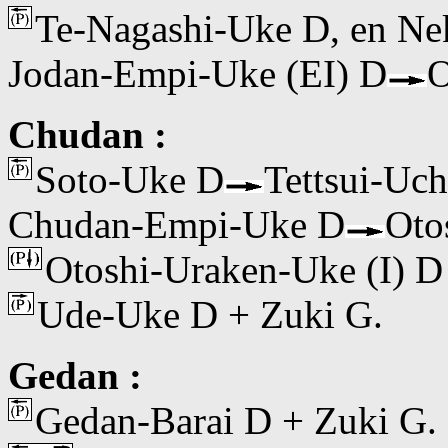
Te-Nagashi-Uke D, en Ne
Jodan-Empi-Uke (EI) D
O
Chudan :
Soto-Uke D
Tettsui-Uch
Chudan-Empi-Uke D
Oto
Otoshi-Uraken-Uke (I) D
Ude-Uke D + Zuki G.
Gedan :
Gedan-Barai D + Zuki G.