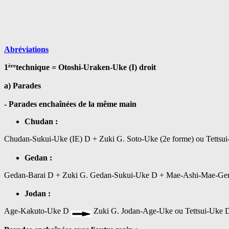
Abréviations
ère
1
technique = Otoshi-Uraken-Uke (I) droit
a) Parades
- Parades enchaînées de la même main
Chudan :
Chudan-Sukui-Uke (IE) D + Zuki G. Soto-Uke (2e forme) ou Tettsu
Gedan :
Gedan-Barai D + Zuki G. Gedan-Sukui-Uke D + Mae-Ashi-Mae-Ge
Jodan :
Age-Kakuto-Uke D
Zuki G. Jodan-Age-Uke ou Tettsui-Uke 