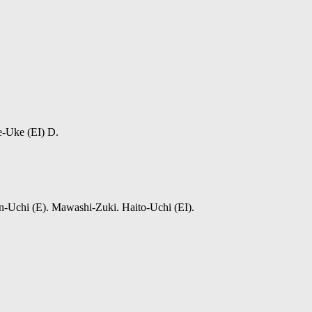
-Uke (EI) D.
n-Uchi (E). Mawashi-Zuki. Haito-Uchi (EI).