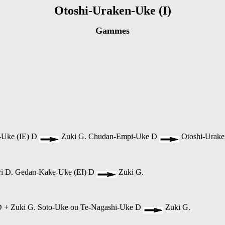
Otoshi-Uraken-Uke (I)
Gammes
i-Uke (IE) D
Zuki G. Chudan-Empi-Uke D
Otoshi-Urake
ri D. Gedan-Kake-Uke (EI) D
Zuki G.
D + Zuki G. Soto-Uke ou Te-Nagashi-Uke D
Zuki G.