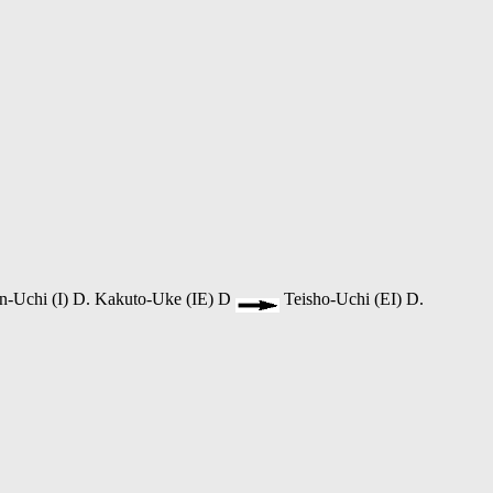
n-Uchi (I) D. Kakuto-Uke (IE) D
Teisho-Uchi (EI) D.