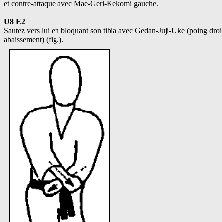
et contre-attaque avec Mae-Geri-Kekomi gauche.
U8 E2
Sautez vers lui en bloquant son tibia avec Gedan-Juji-Uke (poing droi
abaissement) (fig.).