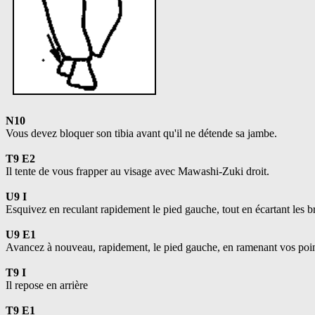
N10
Vous devez bloquer son tibia avant qu'il ne détende sa jambe.
T9 E2
Il tente de vous frapper au visage avec Mawashi-Zuki droit.
U9 I
Esquivez en reculant rapidement le pied gauche, tout en écartant les br
U9 E1
Avancez à nouveau, rapidement, le pied gauche, en ramenant vos poings
T9 I
Il repose en arrière
T9 E1