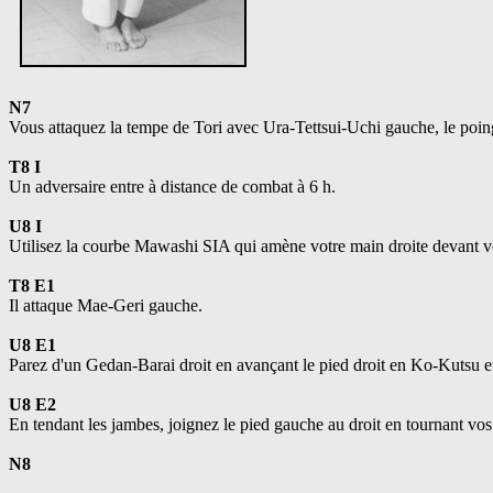
N7
Vous attaquez la tempe de Tori avec Ura-Tettsui-Uchi gauche, le poing
T8 I
Un adversaire entre à distance de combat à 6 h.
U8 I
Utilisez la courbe Mawashi SIA qui amène votre main droite devant vot
T8 E1
Il attaque Mae-Geri gauche.
U8 E1
Parez d'un Gedan-Barai droit en avançant le pied droit en Ko-Kutsu 
U8 E2
En tendant les jambes, joignez le pied gauche au droit en tournant v
N8