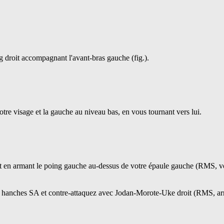
 droit accompagnant l'avant-bras gauche (fig.).
re visage et la gauche au niveau bas, en vous tournant vers lui.
et en armant le poing gauche au-dessus de votre épaule gauche (RMS, v
os hanches SA et contre-attaquez avec Jodan-Morote-Uke droit (RMS, arrê