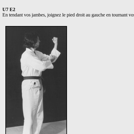
U7 E2
En tendant vos jambes, joignez le pied droit au gauche en tournant v