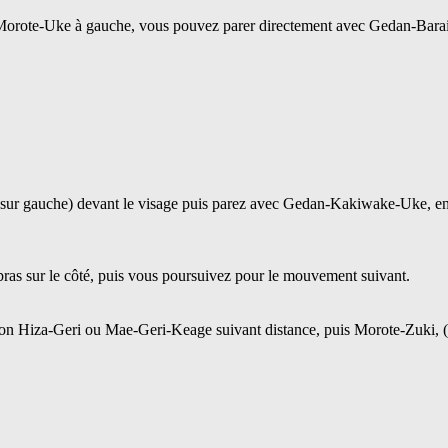
 Morote-Uke à gauche, vous pouvez parer directement avec Gedan-Bara
oit sur gauche) devant le visage puis parez avec Gedan-Kakiwake-Uke, en
as sur le côté, puis vous poursuivez pour le mouvement suivant.
ion Hiza-Geri ou Mae-Geri-Keage suivant distance, puis Morote-Zuki, (t