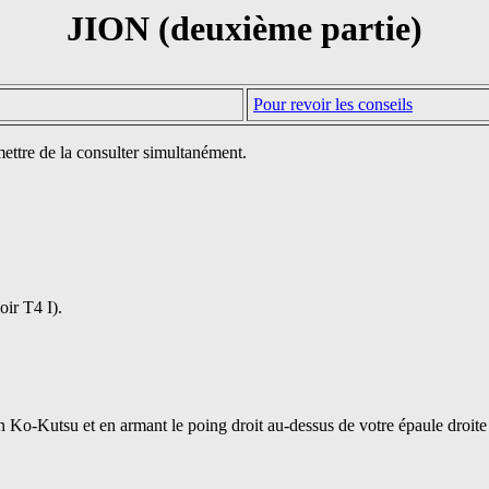
JION (deuxième partie)
Pour revoir les conseils
ettre de la consulter simultanément.
oir T4 I).
Ko-Kutsu et en armant le poing droit au-dessus de votre épaule droite 