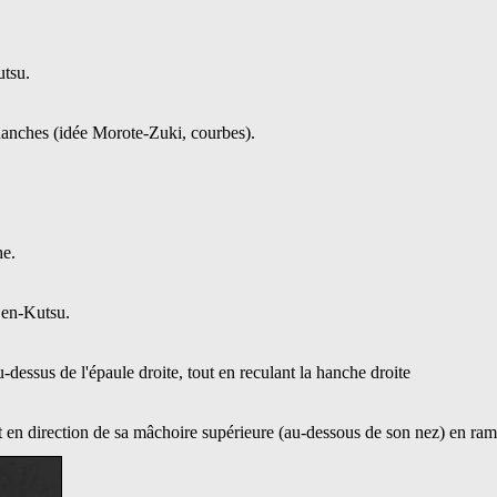
utsu.
hanches (idée Morote-Zuki, courbes).
he.
Zen-Kutsu.
dessus de l'épaule droite, tout en reculant la hanche droite
t en direction de sa mâchoire supérieure (au-dessous de son nez) en ra