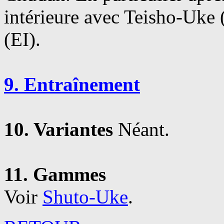
intérieure avec Teisho-Uke 
(EI).
9. Entraînement
10. Variantes
Néant.
11. Gammes
Voir
Shuto-Uke
.