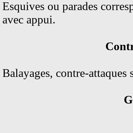
Esquives ou parades corresp
avec appui.
Contr
Balayages, contre-attaques s
G