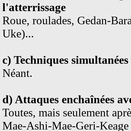
l'atterrissage
Roue, roulades, Gedan-Bara
Uke)...
c) Techniques simultanées
Néant.
d) Attaques enchaînées av
Toutes, mais seulement après
Mae-Ashi-Mae-Geri-Keage es