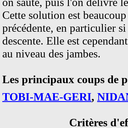
on saute, puis l'on délivre 
Cette solution est beaucoup
précédente, en particulier s
descente. Elle est cependant 
au niveau des jambes.
Les principaux coups de pi
TOBI-MAE-GERI
,
NIDA
Critères d'e