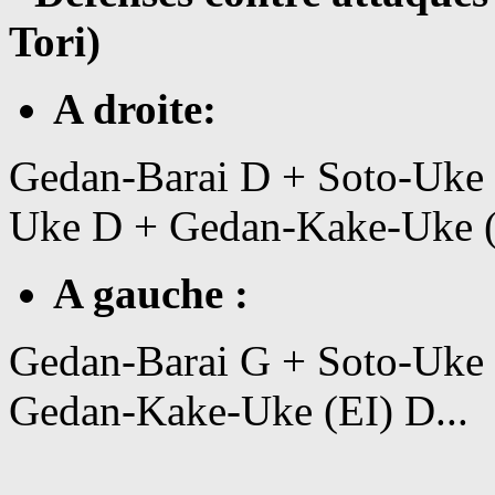
Tori)
A droite:
Gedan-Barai D + Soto-Uke
Uke D + Gedan-Kake-Uke (E
A gauche :
Gedan-Barai G + Soto-Uke 
Gedan-Kake-Uke (EI) D...