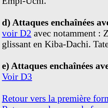
Empi-Uchi.
d) Attaques enchaînées av
voir D2
avec notamment : Z
glissant en Kiba-Dachi. Ta
e) Attaques enchaînées ave
Voir D3
Retour vers la première for