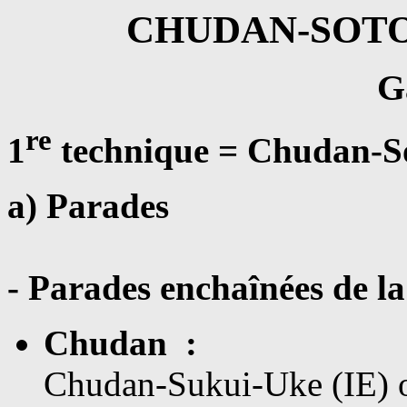
CHUDAN-SOTO-
G
re
1
technique = Chudan-So
a) Parades
- Parades enchaînées de 
Chudan :
Chudan-Sukui-Uke (IE) 