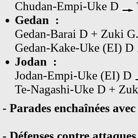
Chudan-Empi-Uke D
Gedan :
Gedan-Barai D + Zuki G
Gedan-Kake-Uke (EI) D
Jodan :
Jodan-Empi-Uke (EI) D
Te-Nagashi-Uke D + Zuk
- Parades enchaînées avec
- Défenses contre attaques