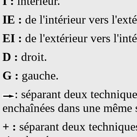
I :
intérieur.
IE :
de l'intérieur vers l'exté
EI :
de l'extérieur vers l'inté
D :
droit.
G :
gauche.
: séparant deux technique
enchaînées dans une même s
+ :
séparant deux techniques 