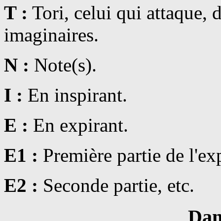
T :
Tori, celui qui attaque, 
imaginaires.
N :
Note(s).
I :
En inspirant.
E :
En expirant.
E1 :
Première partie de l'exp
E2 :
Seconde partie, etc.
Dan