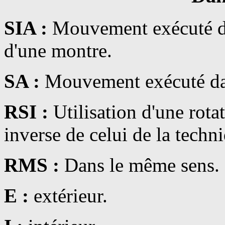
SIA :
Mouvement exécuté dan
d'une montre.
SA :
Mouvement exécuté dans
RSI :
Utilisation d'une rota
inverse de celui de la techn
RMS :
Dans le même sens.
E :
extérieur.