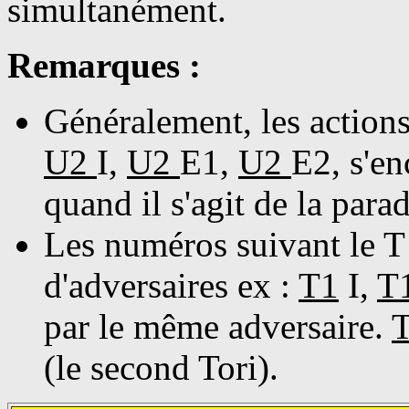
simultanément.
Remarques :
Généralement, les action
U2
I,
U2
E1,
U2
E2, s'en
quand il s'agit de la para
Les numéros suivant le T
d'adversaires ex :
T1
I,
T
par le même adversaire.
(le second Tori).