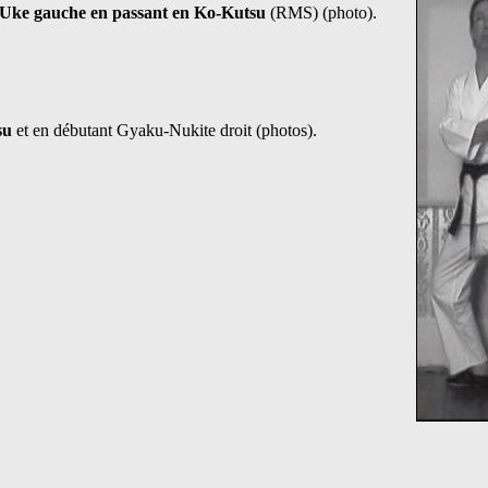
-Uke gauche en passant en Ko-Kutsu
(RMS) (photo).
su
et en débutant Gyaku-Nukite droit (photos).