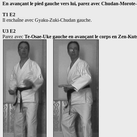
En avançant le pied gauche vers lui, parez avec Chudan-Morote
T1 E2
Il enchaîne avec Gyaku-Zuki-Chudan gauche.
U3 E2
Parez avec
Te-Osae-Uke gauche en avançant le corps en Zen-Kut