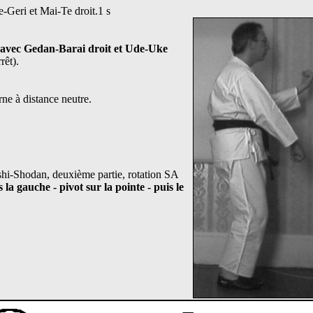
e-Geri et Mai-Te droit.1 s
nt avec Gedan-Barai droit et Ude-Uke
rêt).
rne à distance neutre.
hi-Shodan, deuxième partie, rotation SA
rs la gauche
- pivot sur la pointe - puis le