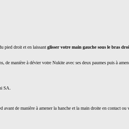
u pied droit et en laissant
glisser votre main gauche sous le bras dro
ns, de manière à dévier votre Nukite avec ses deux paumes puis à amene
hi SA.
ed avant de manière à amener la hanche et la main droite en contact ou v