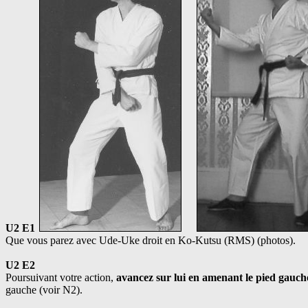
U2 E1
Que vous parez avec Ude-Uke droit en Ko-Kutsu (RMS) (photos).
U2 E2
Poursuivant votre action,
avancez sur lui en amenant le pied gauche
gauche (voir N2).