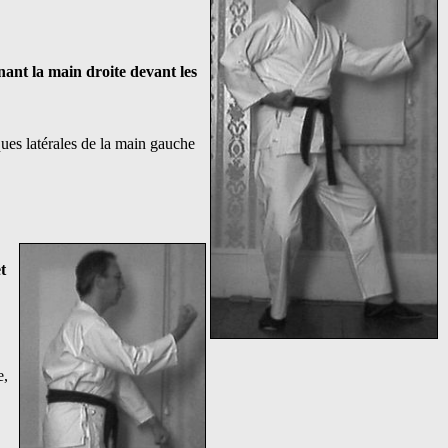
ant la main droite devant les
ques latérales de la main gauche
t
e,