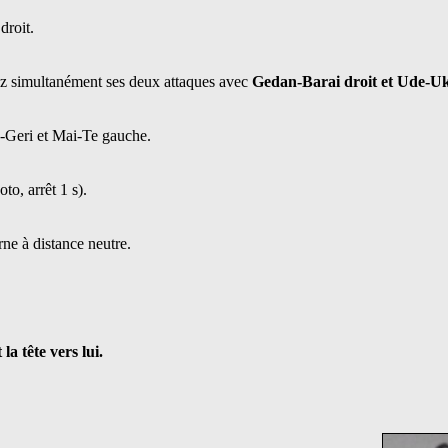
droit.
rez simultanément ses deux attaques avec
Gedan-Barai droit et Ude-U
e-Geri et Mai-Te gauche.
to, arrêt 1 s).
rne à distance neutre.
la tête vers lui.