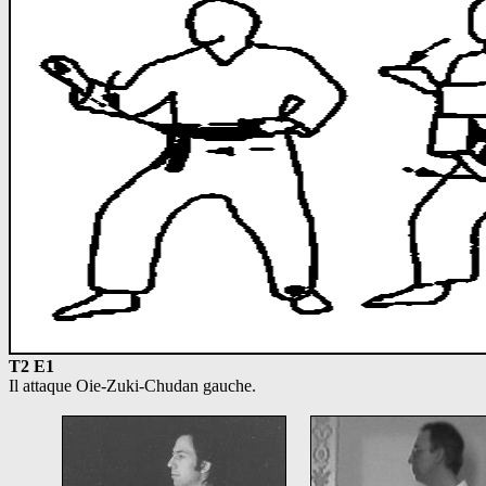
T2 E1
Il attaque Oie-Zuki-Chudan gauche.